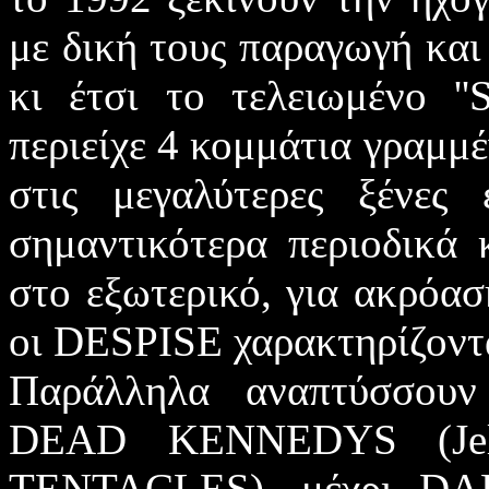
με δική τους παραγωγή κα
κι έτσι το τελειωμένο ''
περιείχε 4 κομμάτια γραμμέ
στις μεγαλύτερες ξένες
σημαντικότερα περιοδικά 
στο εξωτερικό, για ακρόασ
οι
DESPISE
χαρακτηρίζοντ
Παράλληλα αναπτύσσουν
DEAD KENNEDYS
(
J
TENTACLES
), μέχρι
DA