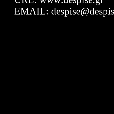
EMAIL: despise@despis