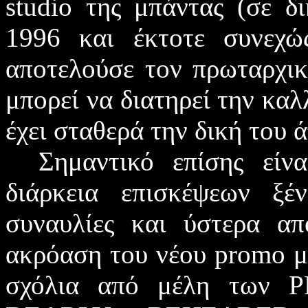
studio
της μπάντας (σε δ
1996 και έκτοτε συνεχώ
αποτελούσε τον πρωταρχι
μπορεί να διατηρεί την καλ
έχει σταθερά την δική του
Σημαντικό επίσης είν
διάρκεια επισκέψεων ξ
συναυλίες και ύστερα α
ακρόαση του νέου
promo
μ
σχόλια από μέλη των
P