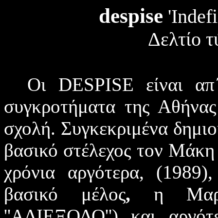
despise
'Indef
Δελτίο τ
Οι
DESPISE
είναι α
συγκροτήματα της Αθήνας
σχολή. Συγκεκριμένα δημιο
βασικό στέλεχος τον Μάκη 
χρόνια αργότερα, (1989
βασικό μέλος
,
η Μαρ
''ΑΔΙΕΞΟΔΟ'') και αργό