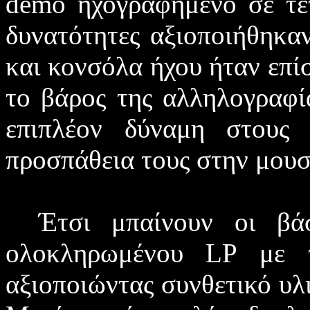
demo
ηχογραφημένο σε τε
δυνατότητες αξιοποιήθηκα
και κονσόλα ήχου ήταν επίσ
το βάρος της αλληλογραφί
επιπλέον δύναμη στου
προσπάθεια τους στην μουσ
Έτσι μπαίνουν οι βάσ
ολοκληρωμένου
LP
με τί
αξιοποιώντας συνθετικό υλ