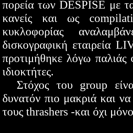
πορεία των
DESPISE
με τ
κανείς και ως
compila
κυκλοφορίας αναλαμβά
δισκογραφική εταιρεία
LI
προτιμήθηκε λόγω παλιάς φ
ιδιοκτήτες.
Στόχος του
group
είνα
δυνατόν πιο μακριά και να 
τους
thrashers
-και όχι μόνο